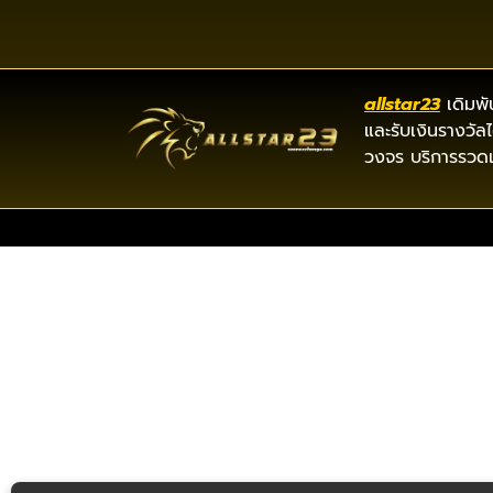
allstar23
เดิมพั
และรับเงินรางวัล
วงจร บริการรวดเ